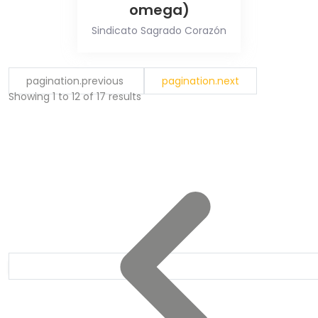
omega)
Sindicato Sagrado Corazón
pagination.previous
pagination.next
Showing
1
to
12
of
17
results